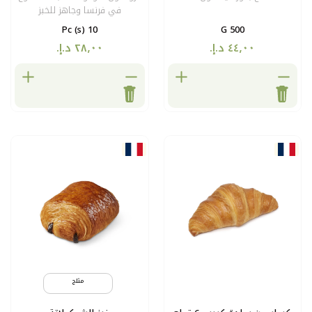
في فرنسا وجاهز للخبز
10 Pc (s)
مثلج