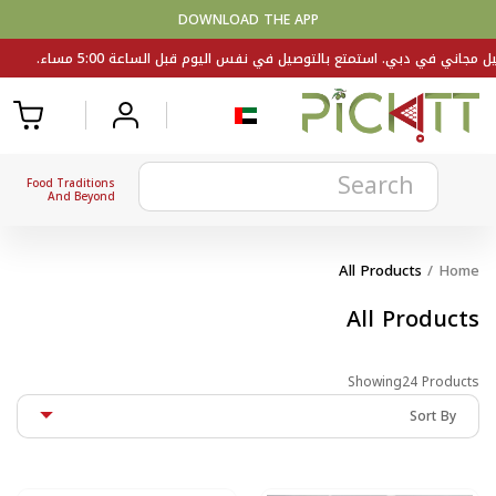
DOWNLOAD THE APP
Food Traditions
And Beyond