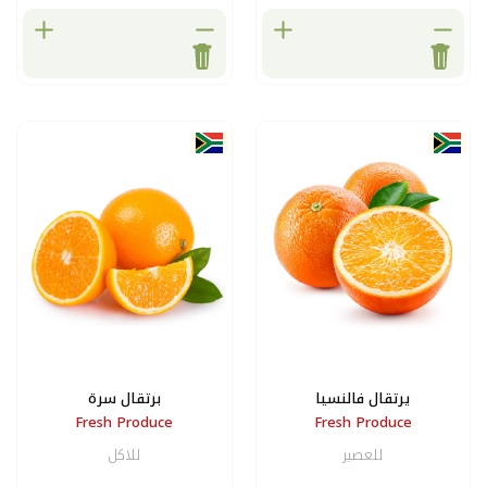
ا
برتقال سرة
Fresh Produce
F
للاكل