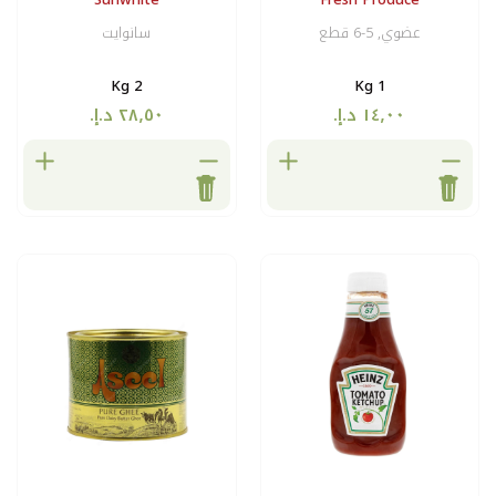
سانوايت
2 Kg