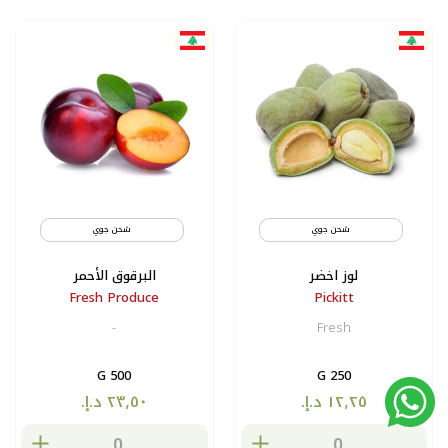
شحن جوي
شحن جوي
لوز اخضر
البرقوق الأحمر
Fresh Produce
Pickitt
-
Fresh
500 G
250 G