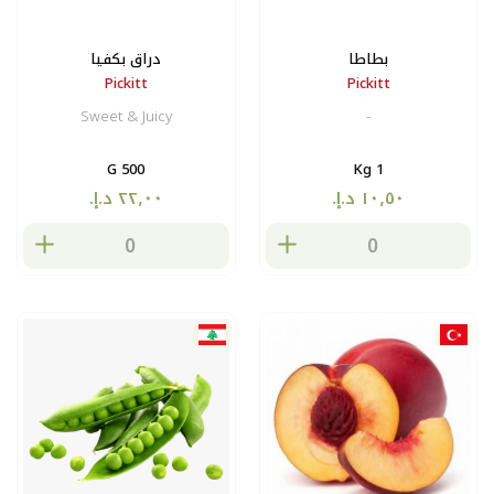
بطاطا
دراق بكفيا
Pickitt
Pickitt
Sweet & Juicy
-
500 G
1 Kg