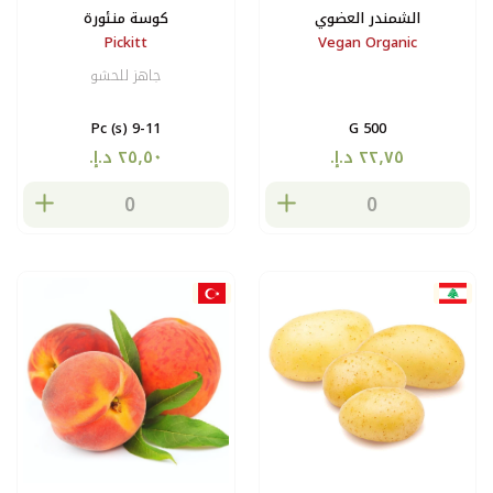
الشمندر العضوي
كوسة منئورة
Pickitt
Vegan Organic
جاهز للحشو
9-11 Pc (s)
500 G