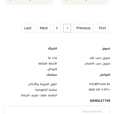
Last
Next
٢
١
Previous
First
تسوق
الشركة
تسوق حسب البلد
نبذة عنا
تسوق حسب الاقسام
الأسئلة الشائعة
للتواصل
للتواصل
سياسات
Info@pickitt.ae
تطبق الشروط والأحكام
+971 4 547 0600
سياسة الخصوصية
اتفاقية ملفات تعريف الارتباط
NEWSLETTER