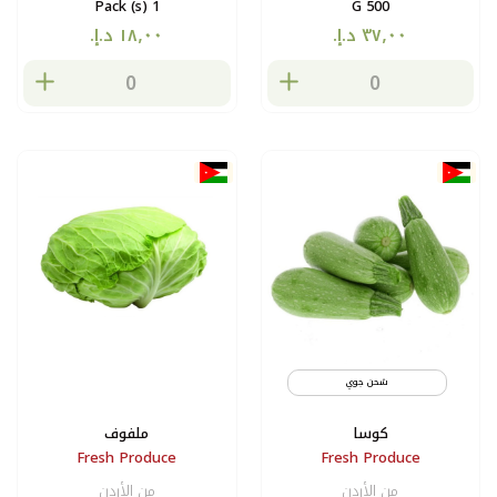
1 Pack (s)
500 G
شحن جوي
كوسا
ملفوف
Fresh Produce
Fresh Produce
من الأردن
من الأردن