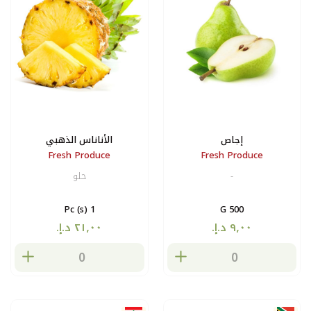
إجاص
الأناناس الذهبي
Fresh Produce
Fresh Produce
-
حلو
1 Pc (s)
500 G