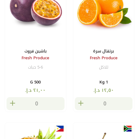
برتقال سرة
باشين فروت
Fresh Produce
Fresh Produce
للاكل
5-6 حبات
500 G
1 Kg