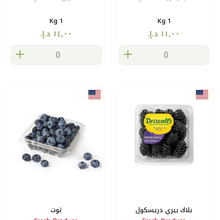
1 Kg
1 Kg
بلاك بيري دريسكول
توت