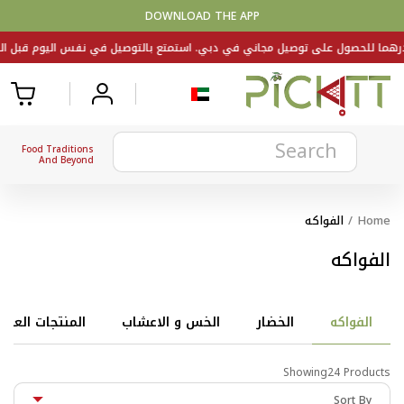
DOWNLOAD THE APP
Food Traditions
And Beyond
Home
/
الفواكه
الفواكه
الفواكه
الخضار
الخس و الاعشاب
المنتجات العضو
Showing24 Products