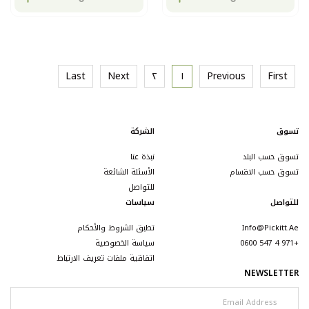
Last
Next
٢
١
Previous
First
تسوق
الشركة
تسوق حسب البلد
نبذة عنا
تسوق حسب الاقسام
الأسئلة الشائعة
للتواصل
للتواصل
سياسات
Info@pickitt.ae
تطبق الشروط والأحكام
+971 4 547 0600
سياسة الخصوصية
اتفاقية ملفات تعريف الارتباط
NEWSLETTER