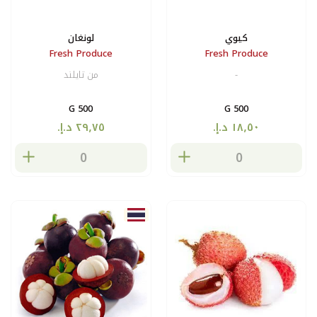
كيوي
لونغان
Fresh Produce
Fresh Produce
-
من تايلند
500 G
500 G