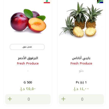
شحن جوي
بايبي أناناس
البرقوق الأحمر
Fresh Produce
Fresh Produce
حلو
-
500 G
1 Pc (s)