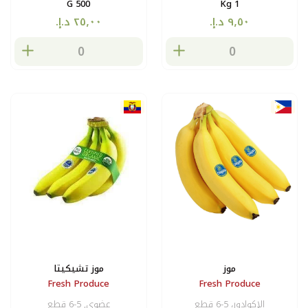
500 G
1 Kg
موز
موز تشيكيتا
Fresh Produce
Fresh Produce
الإكوادور، 5-6 قطع
عضوي, 5-6 قطع