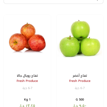
تفاح أخضر
تفاح رويال جالا
Fresh Produce
Fresh Produce
6-7 حبة
6-7 حبة
1 Kg
500 G