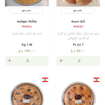
شحن جوي
مثلج
شحن جوي
كبة سجية
بطاطا سوفليه
Anita's
Anita's
لحم بقر حلال جاهز للقلي أو الخبز
لحم بقر حلال جاهز للخبز
أو القلي الهوائي
1.45 Kg
7 Pc (s)