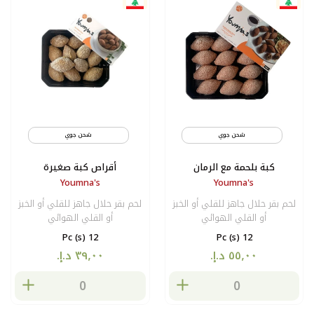
شحن جوي
مثلج
شحن جوي
كبة بلحمة مع الرمان
أقراص كبة صغيرة
Youmna's
Youmna's
لحم بقر حلال جاهز للقلي أو الخبز
لحم بقر حلال جاهز للقلي أو الخبز
أو القلي الهوائي
أو القلي الهوائي
12 Pc (s)
12 Pc (s)