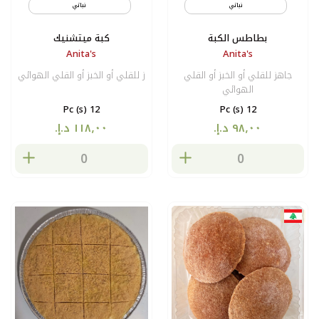
نباتي
جديد
نباتي
شحن
بطاطس الكبة
كبة ميتشنيك
Anita's
Anita's
جاهز للقلي أو الخبز أو القلي
ز للقلي أو الخبز أو القلي الهوائي
الهوائي
12 Pc (s)
12 Pc (s)