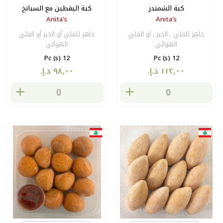
كبة الشمندر
كبة اليقطين مع السبانخ
Anita's
Anita's
جاهز للقلي , الخبز , او القلي
جاهز للقلي أو الخبز أو القلي
الهوائي
الهوائي
12 Pc (s)
12 Pc (s)