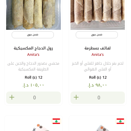
شحن جوي
مثلج
شحن جوي
لفائف بسطرمة
رول الدجاج المكسيكية
Anita's
Anita's
لحم بقر حلال جاهز للقلي أو الخبز
محشي بصدور الدجاج والجبن على
أو القلي الهوائي
الطريقة المكسيكية
12 Roll (s)
12 Roll (s)