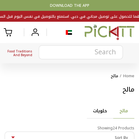
DOWNLOAD THE APP
Food Traditions
And Beyond
Home
/
مالح
مالح
مالح
حلويات
Showing24 Products