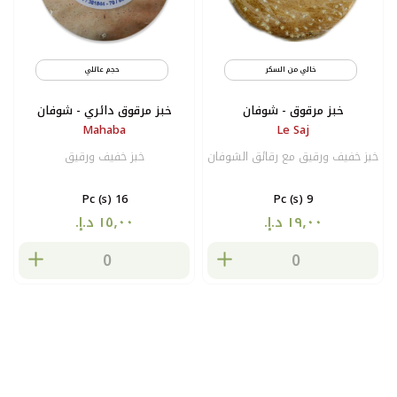
خالي من السكر
نباتي
حجم عائلي
خبز مرقوق - شوفان
خبز مرقوق دائري - شوفان
Mahaba
Le Saj
خبز خفيف ورقيق مع رقائق الشوفان
خبز خفيف ورقيق
16 Pc (s)
9 Pc (s)