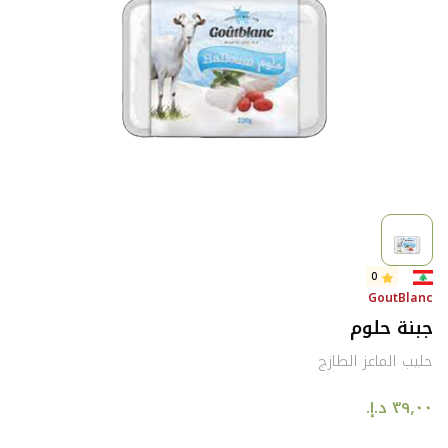
0
GoutBlanc
جبنة حلوم
حليب الماعز الطازج