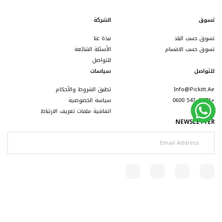
تسوق
الشركة
تسوق حسب البلد
نبذة عنا
تسوق حسب الاقسام
الأسئلة الشائعة
للتواصل
للتواصل
سياسات
Info@pickitt.ae
تطبق الشروط والأحكام
+971 4 547 0600
سياسة الخصوصية
اتفاقية ملفات تعريف الارتباط
NEWSLETTER