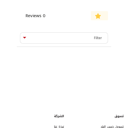
0 Reviews
تسوق
الشركة
تسوق حسب البلد
نبذة عنا